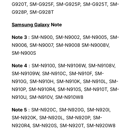
G920T, SM-G925F, SM-G925P, SM-G925T, SM-
G928P, SM-G928T
Samsung Galaxy
Note
Note 3
: SM-N900, SM-N9002, SM-N9005, SM-
N9006, SM-N9007, SM-N9008 SM-N9008V,
SM-N900S
Note 4
: SM-N9100, SM-N9106W, SM-N9108V,
SM-N9109W, SM-N910C, SM-N910F, SM-
N910G, SM-N910H, SM-N910K, SM-N910L, SM-
N910P, SM-N910R4, SM-N910S, SM-N910T, SM-
N910U, SM-N910V, SM-N910W8
Note 5
: SM-N920C, SM-N920G, SM-N920I,
SM-N920K, SM-N920L, SM-N920P, SM-
N920R4, SM-N920S, SM-N920T, SM-N920W8