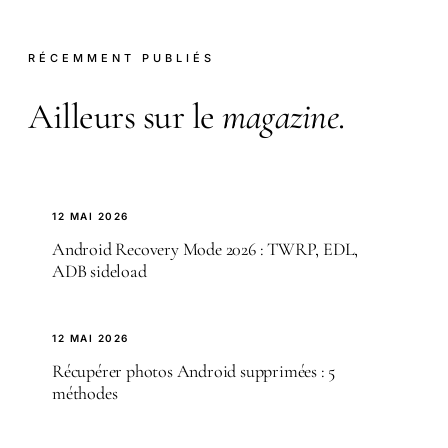
RÉCEMMENT PUBLIÉS
Ailleurs sur le
magazine
.
12 MAI 2026
Android Recovery Mode 2026 : TWRP, EDL,
ADB sideload
12 MAI 2026
Récupérer photos Android supprimées : 5
méthodes