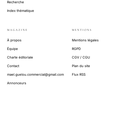
Recherche
Index thématique
MAGAZINE
MENTIONS
À propos
Mentions légales
Équipe
RGPD
Charte éditoriale
CGV / CGU
Contact
Plan du site
mael.guelou.commercial@gmail.com
Flux RSS
Annonceurs