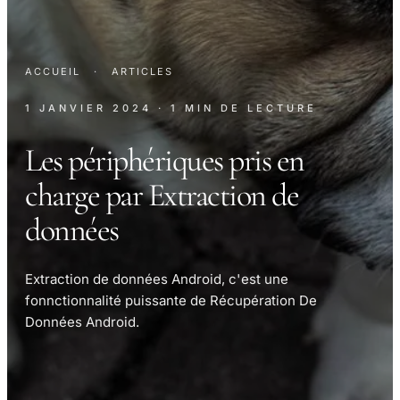
ACCUEIL
·
ARTICLES
1 JANVIER 2024
· 1 MIN DE LECTURE
Les périphériques pris en
charge par Extraction de
données
Extraction de données Android, c'est une
fonnctionnalité puissante de Récupération De
Données Android.