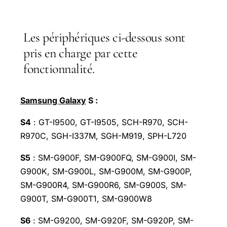
Les périphériques ci-dessous sont
pris en charge par cette
fonctionnalité.
Samsung Galaxy
S :
S4
: GT-I9500, GT-I9505, SCH-R970, SCH-
R970C, SGH-I337M, SGH-M919, SPH-L720
S5
: SM-G900F, SM-G900FQ, SM-G900I, SM-
G900K, SM-G900L, SM-G900M, SM-G900P,
SM-G900R4, SM-G900R6, SM-G900S, SM-
G900T, SM-G900T1, SM-G900W8
S6
: SM-G9200, SM-G920F, SM-G920P, SM-