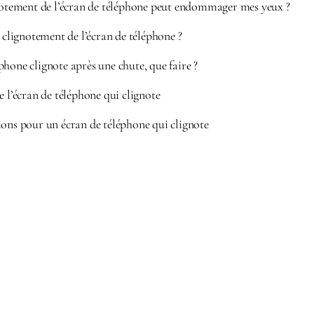
gnotement de l’écran de téléphone peut endommager mes yeux ?
e clignotement de l’écran de téléphone ?
hone clignote après une chute, que faire ?
e l’écran de téléphone qui clignote
ions pour un écran de téléphone qui clignote