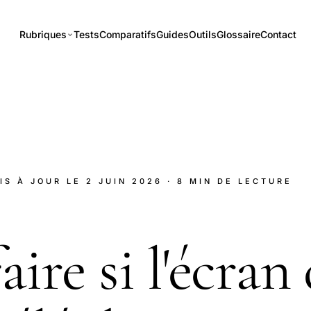
Rubriques
Tests
Comparatifs
Guides
Outils
Glossaire
Contact
MIS À JOUR LE
2 JUIN 2026
· 8 MIN DE LECTURE
ire si l'écran