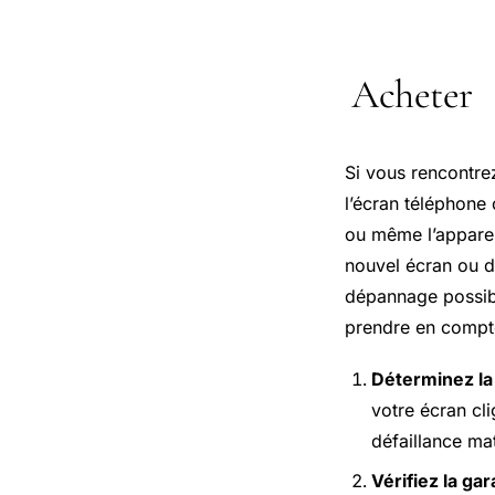
Acheter
Si vous rencontre
l’écran téléphone 
ou même l’appareil
nouvel écran ou d
dépannage possibl
prendre en compte 
Déterminez la
votre écran cl
défaillance mat
Vérifiez la gar