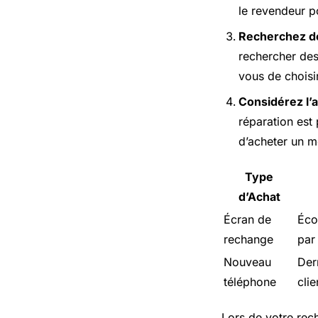
le revendeur po
Recherchez d
rechercher de
vous de choisir
Considérez l’
réparation est
d’acheter un m
Type
d’Achat
Écran de
Éco
rechange
par
Nouveau
Der
téléphone
clie
Lors de votre rec