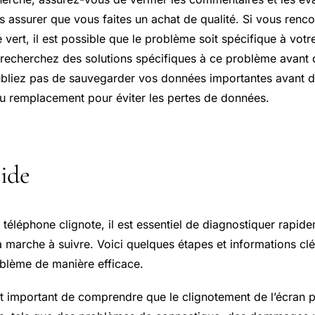
s assurer que vous faites un achat de qualité. Si vous renc
 vert, il est possible que le problème soit spécifique à vot
 recherchez des solutions spécifiques à ce problème avant
’oubliez pas de sauvegarder vos données importantes avant 
ou remplacement pour éviter les pertes de données.
ide
e téléphone clignote, il est essentiel de diagnostiquer rapi
a marche à suivre. Voici quelques étapes et informations cl
blème de manière efficace.
est important de comprendre que le clignotement de l’écran 