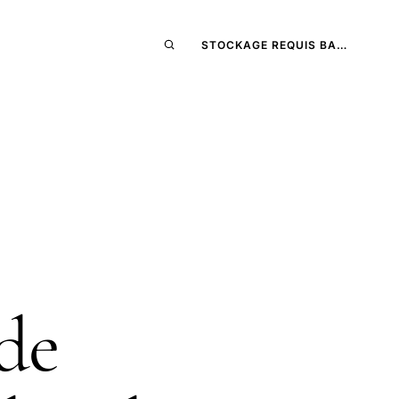
STOCKAGE REQUIS BA…
 de