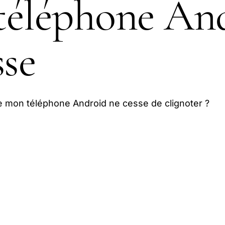
téléphone An
sse
de mon téléphone Android ne cesse de clignoter ?