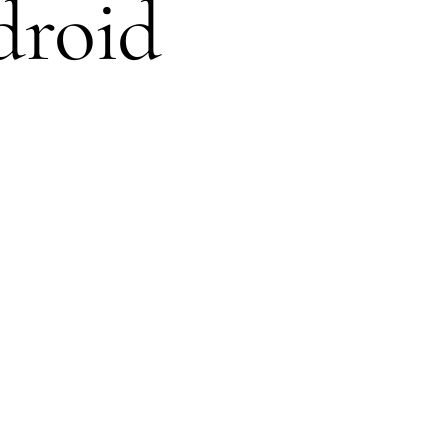
droid