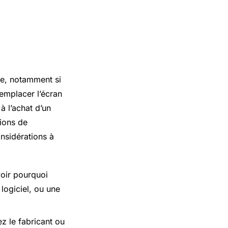
te, notamment si
remplacer l’écran
à l’achat d’un
tions de
nsidérations à
voir pourquoi
logiciel, ou une
z le fabricant ou