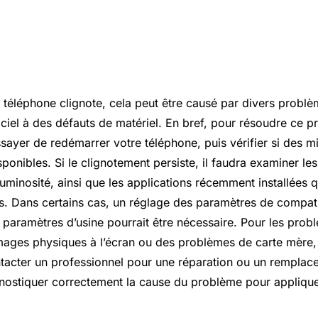
e téléphone clignote, cela peut être causé par divers problè
ciel à des défauts de matériel. En bref, pour résoudre ce 
sayer de redémarrer votre téléphone, puis vérifier si des mi
isponibles. Si le clignotement persiste, il faudra examiner l
luminosité, ainsi que les applications récemment installées q
ts. Dans certains cas, un réglage des paramètres de compati
es paramètres d’usine pourrait être nécessaire. Pour les pro
s physiques à l’écran ou des problèmes de carte mère, il
tacter un professionnel pour une réparation ou un remplacem
nostiquer correctement la cause du problème pour appliquer