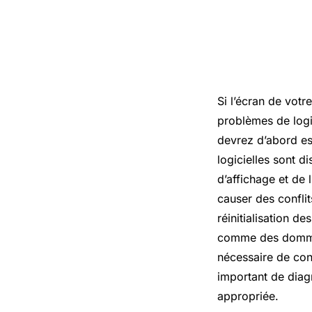
Si l’écran de votr
problèmes de logi
devrez d’abord es
logicielles sont d
d’affichage et de 
causer des confli
réinitialisation d
comme des dommage
nécessaire de con
important de diag
appropriée.