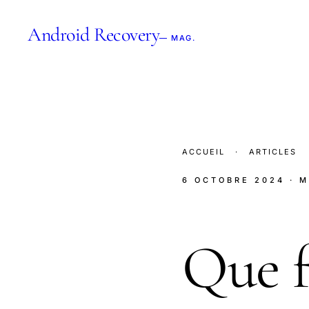
Android Recovery
— MAG.
ACCUEIL
·
ARTICLES
6 OCTOBRE 2024
· 
Que fa