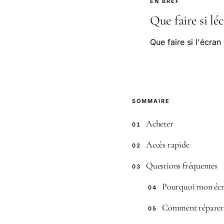
EN BREF
Que faire si lé
Que faire si l'écra
SOMMAIRE
Acheter
01
Accès rapide
02
Questions fréquentes
03
Pourquoi mon écra
04
Comment réparer u
05