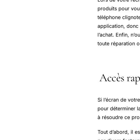
produits pour vou
téléphone clignote
application, donc
l’achat. Enfin, n
toute réparation 
Accès rap
Si l’écran de votr
pour déterminer l
à résoudre ce pro
Tout d’abord, il 