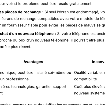
ur voir si le problème peut être résolu gratuitement.
es pièces de rechange
: Si seul l’écran est endommagé, v
s écrans de rechange compatibles avec votre modèle de té
 un fournisseur fiable pour éviter les pièces de mauvaise qu
achat d’un nouveau téléphone
: Si votre téléphone est anci
 proche du prix d’un nouveau téléphone, il pourrait être pl
odèle plus récent.
Avantages
Inconv
nomique, peut être installé soi-même ou
Qualité variable, 
 un professionnel
compatibilité
nières technologies, garantie, support
Coût plus élevé, 
nt
nouveau système
herche, assurez-vous de vérifier les commentaires et les év