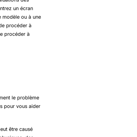
ontrez un écran
re modèle ou à une
 de procéder à
de procéder à
dement le problème
és pour vous aider
peut être causé