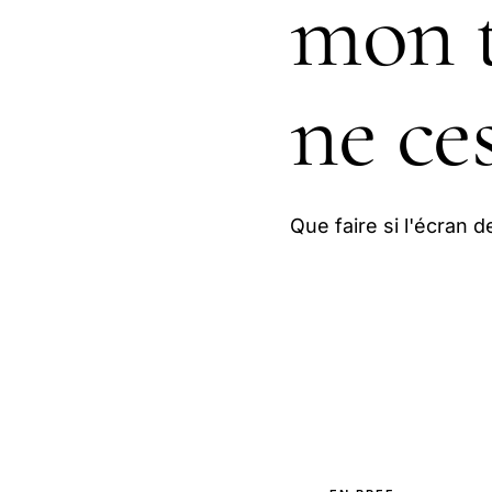
mon 
ne ce
Que faire si l'écran 