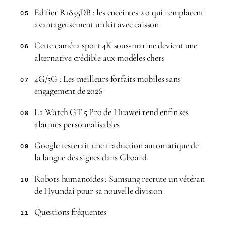
Edifier R1855DB : les enceintes 2.0 qui remplacent
05
avantageusement un kit avec caisson
Cette caméra sport 4K sous-marine devient une
06
alternative crédible aux modèles chers
4G/5G : Les meilleurs forfaits mobiles sans
07
engagement de 2026
La Watch GT 5 Pro de Huawei rend enfin ses
08
alarmes personnalisables
Google testerait une traduction automatique de
09
la langue des signes dans Gboard
Robots humanoïdes : Samsung recrute un vétéran
10
de Hyundai pour sa nouvelle division
Questions fréquentes
11