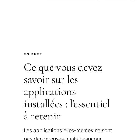
EN BREF
Ce que vous devez
savoir sur les
applications
installées : l'essentiel
à retenir
Les applications elles-mêmes ne sont
pas dangereuses, mais beaucoup