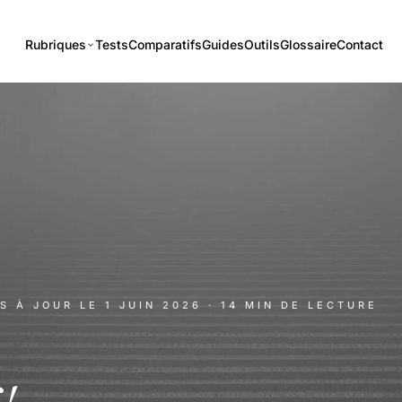
Rubriques
Tests
Comparatifs
Guides
Outils
Glossaire
Contact
IS À JOUR LE
1 JUIN 2026
· 14 MIN DE LECTURE