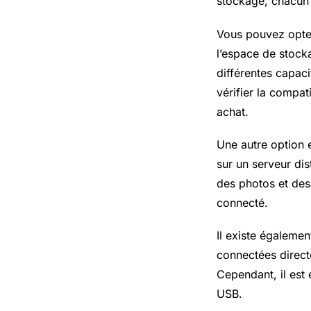
stockage, chacun 
Vous pouvez opter
l’espace de stock
différentes capaci
vérifier la compat
achat.
Une autre option 
sur un serveur dis
des photos et des
connecté.
Il existe égalemen
connectées direc
Cependant, il est
USB.