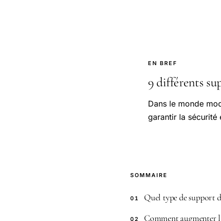
EN BREF
9 différents su
Dans le monde mode
garantir la sécurité
SOMMAIRE
Quel type de support d
01
Comment augmenter l’e
02