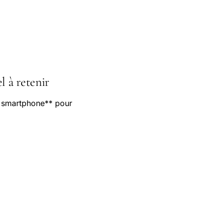
l à retenir
e smartphone** pour