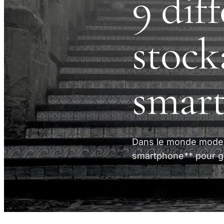
9 dif
stock
smar
Dans le monde moderne
smartphone** pour gar