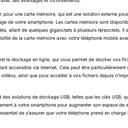
avec ses avantages et inconvénients.
 pour une carte mémoire, qui est une solution externe po
age de votre smartphone. Les cartes mémoire sont disponi
tés, allant de quelques gigaoctets à plusieurs téraoctets. Il 
ibilité de la carte mémoire avec votre téléphone mobile avan
est le stockage en ligne, qui vous permet de stocker vos fi
tant accessible via Internet. Cela peut être particulièrement 
 vidéos, ainsi que pour accéder à vos fichiers depuis n’imp
t des solutions de stockage USB, telles que les clés USB, q
tement à votre smartphone pour augmenter son espace de 
 essentiel de s’assurer que votre téléphone prend en charge