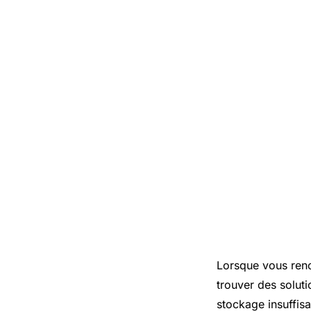
Lorsque vous renc
trouver des solut
stockage insuffisa