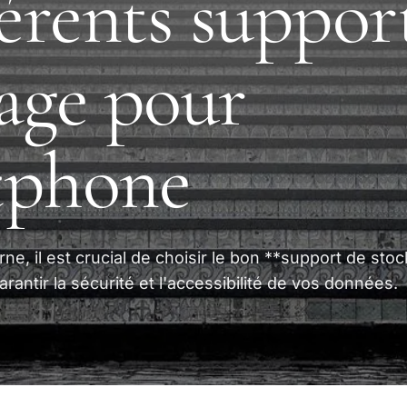
férents suppor
age pour
tphone
, il est crucial de choisir le bon **support de sto
antir la sécurité et l'accessibilité de vos données.