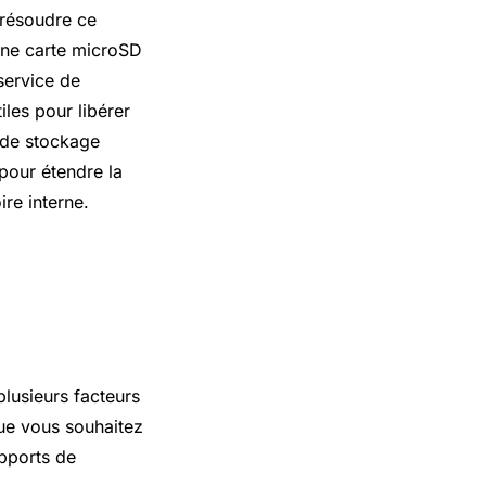
 résoudre ce
’une carte microSD
 service de
iles pour libérer
s de stockage
pour étendre la
re interne.
lusieurs facteurs
que vous souhaitez
upports de