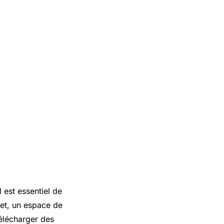
est essentiel de
fet, un espace de
télécharger des