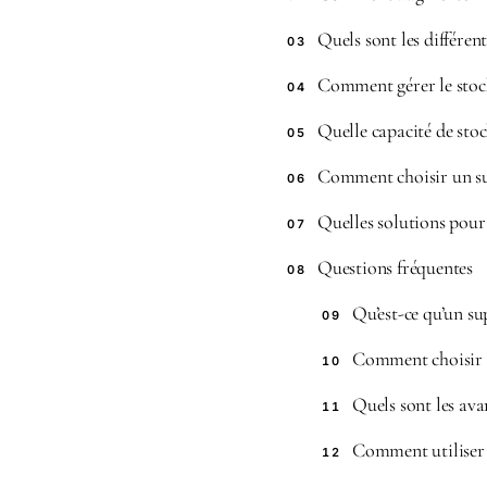
Quels sont les différen
03
Comment gérer le stoc
04
Quelle capacité de st
05
Comment choisir un su
06
Quelles solutions pou
07
Questions fréquentes
08
Qu’est-ce qu’un s
09
Comment choisir 
10
Quels sont les ava
11
Comment utiliser 
12