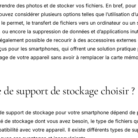
prendre des photos et de stocker vos fichiers. En bref, pour
vez considérer plusieurs options telles que l’utilisation d
 le permet, le transfert de fichiers vers un ordinateur ou un
 ou encore la suppression de données et d’applications inut
st également possible de recourir à des accessoires externe
us pour les smartphones, qui offrent une solution pratique 
age de votre appareil sans avoir à remplacer la carte mémoi
 de support de stockage choisir ?
de support de stockage pour votre smartphone dépend de p
ité de stockage dont vous avez besoin, le type de fichiers 
atibilité avec votre appareil. Il existe différents types de s