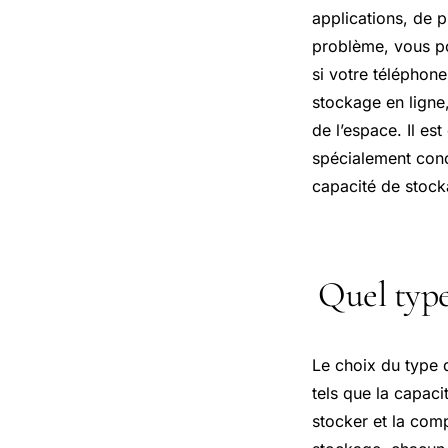
applications, de 
problème, vous pou
si votre téléphone
stockage en ligne,
de l’espace. Il e
spécialement conç
capacité de stock
Quel type
Le choix du type 
tels que la capac
stocker et la comp