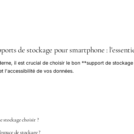
pports de stockage pour smartphone : l'essentie
rne, il est crucial de choisir le bon **support de stockag
 et l'accessibilité de vos données.
e stockage choisir ?
space de stockage ?