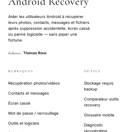
Android Recovery
Aider les utilisateurs Android à récupérer
leurs photos, contacts, messages et fichiers
après suppression accidentelle, écran cassé
ou panne logicielle — sans payer une
fortune.
Thomas Roux
Rédaction :
RUBRIQUES
OUTILS
Récupération photos/vidéos
Stockage requis
backup
Contacts et messages
Comparateur outils
Écran cassé
recovery
Mot de passe / verrouillage
Glossaire mobile
Outils et logiciels
Diagnostic
récupération