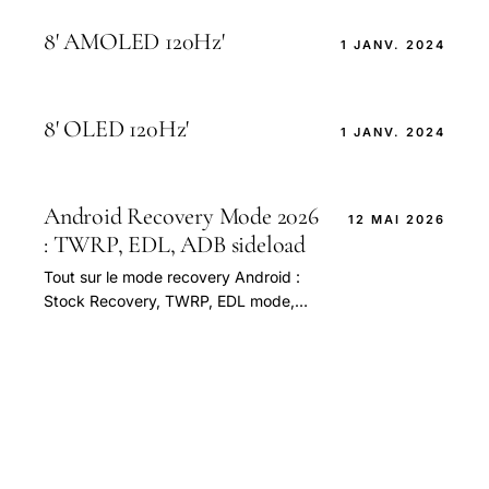
8' AMOLED 120Hz'
1 JANV. 2024
8' OLED 120Hz'
1 JANV. 2024
Android Recovery Mode 2026
12 MAI 2026
: TWRP, EDL, ADB sideload
Tout sur le mode recovery Android :
Stock Recovery, TWRP, EDL mode,
fastboot, ADB sideload. Sauvegarde,
flash custom ROM, déblocage
bootloader.