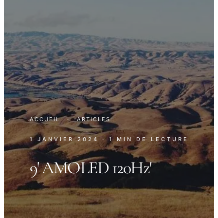
ACCUEIL
·
ARTICLES
1 JANVIER 2024
· 1 MIN DE LECTURE
9' AMOLED 120Hz'