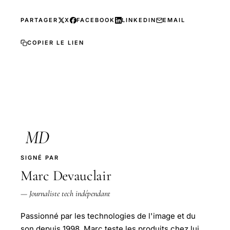
PARTAGER
X
FACEBOOK
LINKEDIN
EMAIL
COPIER LE LIEN
MD
SIGNÉ PAR
Marc Devauclair
— Journaliste tech indépendant
Passionné par les technologies de l'image et du
son depuis 1998, Marc teste les produits chez lui