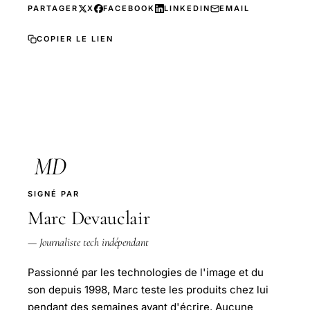
PARTAGER
X
FACEBOOK
LINKEDIN
EMAIL
COPIER LE LIEN
MD
SIGNÉ PAR
Marc Devauclair
— Journaliste tech indépendant
Passionné par les technologies de l'image et du
son depuis 1998, Marc teste les produits chez lui
pendant des semaines avant d'écrire. Aucune