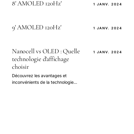
8' AMOLED 120Hz'
1 JANV. 2024
9' AMOLED 120Hz'
1 JANV. 2024
Nanocell vs OLED : Quelle
1 JANV. 2024
technologie d'affichage
choisir
Découvrez les avantages et
inconvénients de la technologie
Nanocell et OLED. Comparez les
deux et obtenez une
recommandation personnalisée en
fonction.