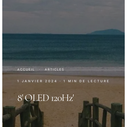
ACCUEIL
·
ARTICLES
1 JANVIER 2024
· 1 MIN DE LECTURE
8' OLED 120Hz'