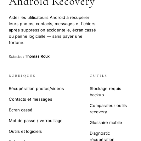
Android Recovery
Aider les utilisateurs Android à récupérer
leurs photos, contacts, messages et fichiers
après suppression accidentelle, écran cassé
ou panne logicielle — sans payer une
fortune.
Thomas Roux
Rédaction :
RUBRIQUES
OUTILS
Récupération photos/vidéos
Stockage requis
backup
Contacts et messages
Comparateur outils
Écran cassé
recovery
Mot de passe / verrouillage
Glossaire mobile
Outils et logiciels
Diagnostic
récupération