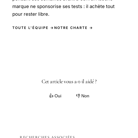
marque ne sponsorise ses tests : il achète tout
pour rester libre.
TOUTE L'ÉQUIPE →
NOTRE CHARTE →
Cet article vous a-t-il aidé ?
👍 Oui
👎 Non
RECHERCHES ASSOCIÉES