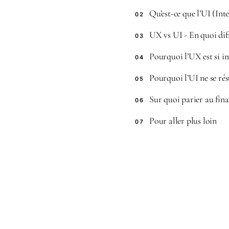
Qu’est-ce que l’UI (Inte
02
UX vs UI - En quoi diff
03
Pourquoi l’UX est si i
04
Pourquoi l’UI ne se rés
05
Sur quoi parier au fina
06
Pour aller plus loin
07