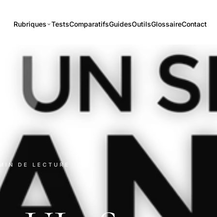
Rubriques
Tests
Comparatifs
Guides
Outils
Glossaire
Contact
 MIN DE LECTURE