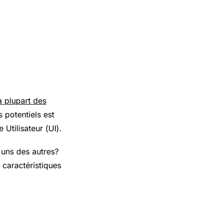
a plupart des
s potentiels est
ce Utilisateur (
UI
).
s uns des autres?
 caractéristiques