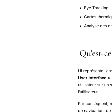
Eye Tracking -
Cartes thermiq
Analyse des d
Qu’est-ce 
UI représente l’ens
User Interface
».
utilisateur sur un
l’utilisateur.
Par conséquent, n
de navigation, de 