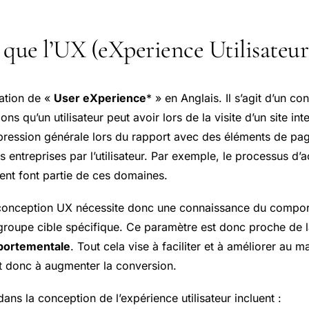
 que l’UX (eXperience Utilisateur
ation de «
User eXperience
* » en Anglais. Il s’agit d’un c
ions qu’un utilisateur peut avoir lors de la visite d’un site in
pression générale lors du rapport avec des éléments de page
 entreprises par l’utilisateur. Par exemple, le processus d’a
ient font partie de ces domaines.
conception UX nécessite donc une connaissance du compor
groupe cible spécifique. Ce paramètre est donc proche de l
portementale
. Tout cela vise à faciliter et à améliorer au 
 donc à augmenter la conversion.
 dans la conception de l’expérience utilisateur incluent :