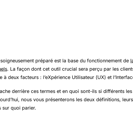
 soigneusement préparé est la base du fonctionnement de
l
els
. La façon dont cet outil crucial sera perçu par les client
 à deux facteurs : l’eXpérience Utilisateur (
UX
) et l’Interfa
ache derrière ces termes et en quoi sont-ils si différents le
ujourd’hui, nous vous présenterons les deux définitions, leurs
 sur quoi parier.