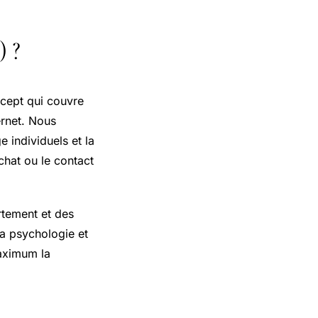
) ?
oncept qui couvre
ternet. Nous
 individuels et la
chat ou le contact
tement et des
a psychologie et
maximum la