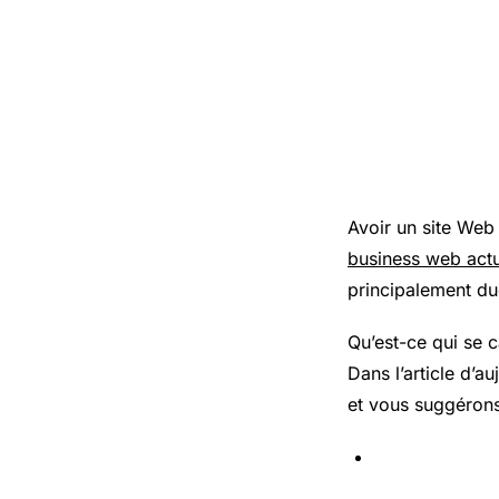
Avoir un site Web
business web actu
principalement due
Qu’est-ce qui se c
Dans l’article d’a
et vous suggérons