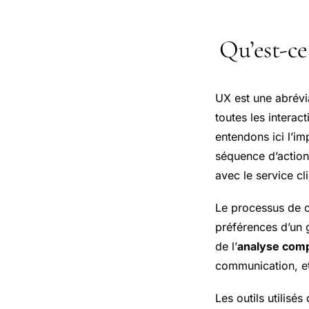
Qu’est-ce
UX est une abrévi
toutes les interact
entendons ici l’im
séquence d’actions
avec le service cl
Le processus de 
préférences d’un 
de l’
analyse com
communication, et
Les outils utilisés