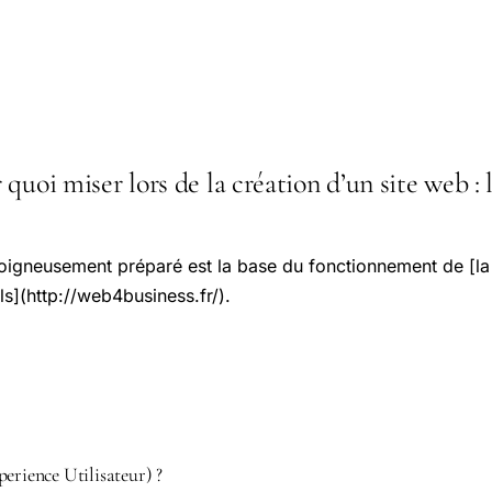
quoi miser lors de la création d’un site web : l
oigneusement préparé est la base du fonctionnement de [la
s](http://web4business.fr/).
erience Utilisateur) ?