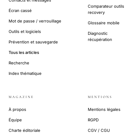
Contacts et messages
Comparateur outils
Écran cassé
recovery
Mot de passe / verrouillage
Glossaire mobile
Outils et logiciels
Diagnostic
récupération
Prévention et sauvegarde
Tous les articles
Recherche
Index thématique
MAGAZINE
MENTIONS
À propos
Mentions légales
Équipe
RGPD
Charte éditoriale
CGV / CGU