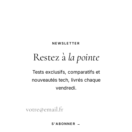
de 512 Go pour stocker toutes vos
applications
NEWSLETTER
Restez à
la pointe
Tests exclusifs, comparatifs et
nouveautés tech, livrés chaque
vendredi.
S'ABONNER →