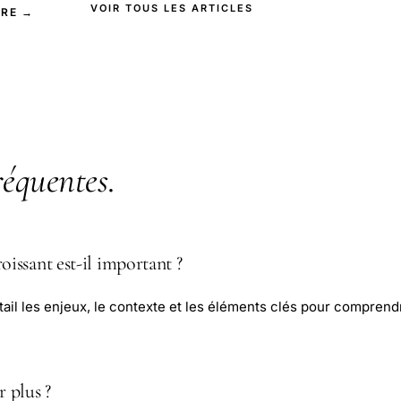
VOIR TOUS LES ARTICLES
IRE →
réquentes
.
oissant est-il important ?
tail les enjeux, le contexte et les éléments clés pour comprendr
 plus ?