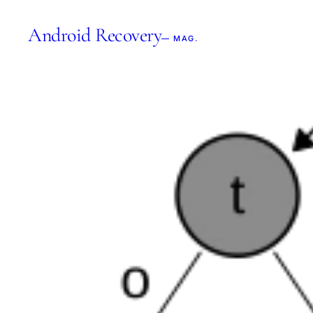
Android Recovery
— MAG.