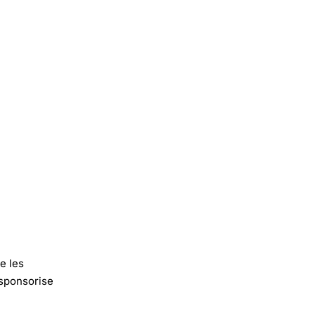
e les
 sponsorise