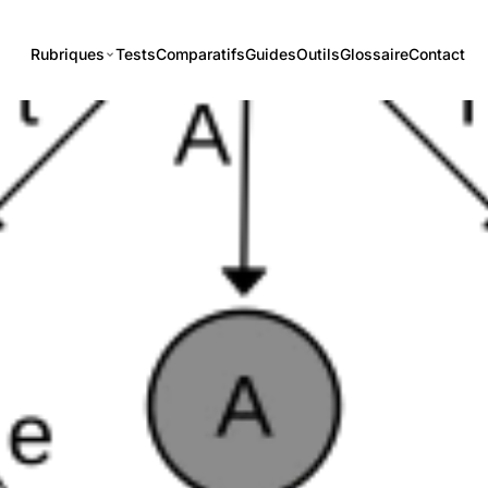
Rubriques
Tests
Comparatifs
Guides
Outils
Glossaire
Contact