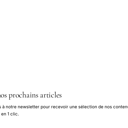
os prochains articles
s à notre newsletter pour recevoir une sélection de nos conten
en 1 clic.