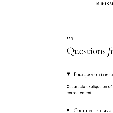
M'INSCR
FAQ
Questions
f
Pourquoi on trie cr
Cet article explique en dé
correctement.
Comment en savoir