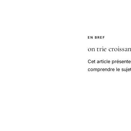
EN BREF
on trie croissant
Cet article présente
comprendre le sujet