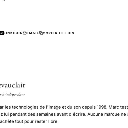
LINKEDIN
EMAIL
COPIER LE LIEN
vauclair
ech indépendant
r les technologies de l'image et du son depuis 1998, Marc test
ez lui pendant des semaines avant d'écrire. Aucune marque ne
l achète tout pour rester libre.