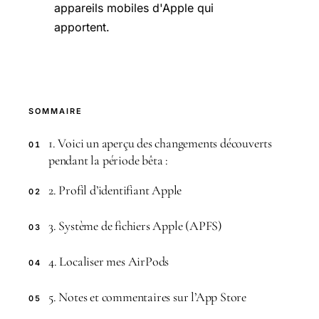
appareils mobiles d'Apple qui
apportent.
SOMMAIRE
1. Voici un aperçu des changements découverts
01
pendant la période bêta :
2. Profil d’identifiant Apple
02
3. Système de fichiers Apple (APFS)
03
4. Localiser mes AirPods
04
5. Notes et commentaires sur l’App Store
05