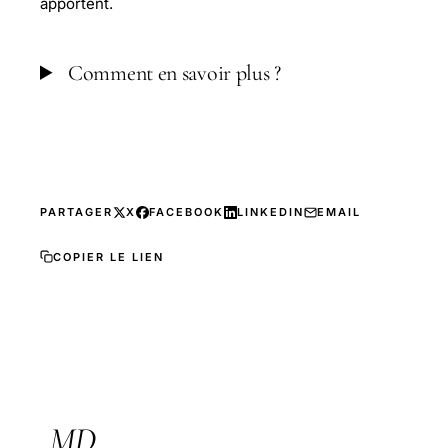
apportent.
Comment en savoir plus ?
PARTAGER
X
FACEBOOK
LINKEDIN
EMAIL
COPIER LE LIEN
MD