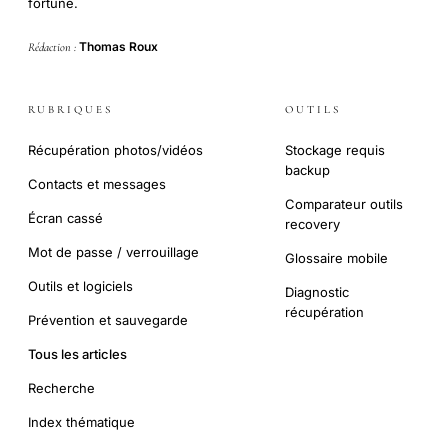
fortune.
Thomas Roux
Rédaction :
RUBRIQUES
OUTILS
Récupération photos/vidéos
Stockage requis
backup
Contacts et messages
Comparateur outils
Écran cassé
recovery
Mot de passe / verrouillage
Glossaire mobile
Outils et logiciels
Diagnostic
récupération
Prévention et sauvegarde
Tous les articles
Recherche
Index thématique