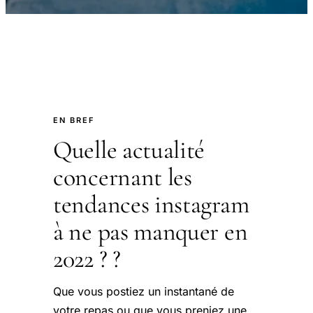
EN BREF
Quelle actualité
concernant les
tendances instagram
à ne pas manquer en
2022 ? ?
Que vous postiez un instantané de
votre repas ou que vous preniez une