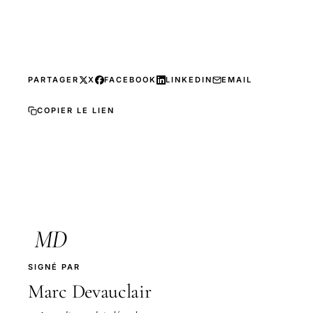
PARTAGER
X
FACEBOOK
LINKEDIN
EMAIL
COPIER LE LIEN
MD
SIGNÉ PAR
Marc Devauclair