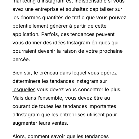
marketing d’Instagram est indispensable si vous
avez une entreprise et souhaitez capitaliser sur
les énormes quantités de trafic que vous pouvez
potentiellement générer à partir de cette
application. Parfois, ces tendances peuvent
vous donner des idées Instagram épiques qui
pourraient devenir la raison de votre prochaine
percée.
Bien sûr, le créneau dans lequel vous opérez
déterminera les tendances Instagram sur
lesquelles
vous devez vous concentrer le plus.
Mais dans l’ensemble, vous devez être au
courant de toutes les tendances importantes
d’Instagram que les entreprises utilisent pour
augmenter leurs ventes.
Alors, comment savoir quelles tendances