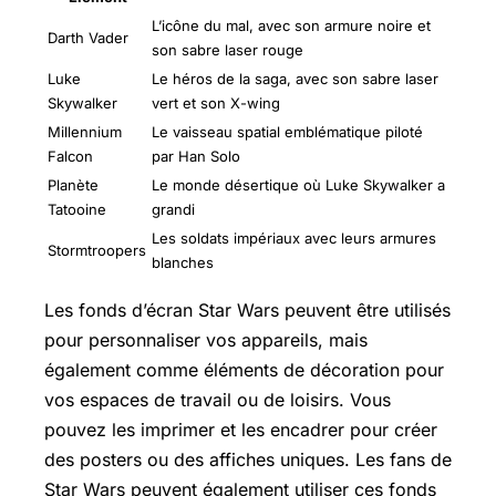
L’icône du mal, avec son armure noire et
Darth Vader
son sabre laser rouge
Luke
Le héros de la saga, avec son sabre laser
Skywalker
vert et son X-wing
Millennium
Le vaisseau spatial emblématique piloté
Falcon
par Han Solo
Planète
Le monde désertique où Luke Skywalker a
Tatooine
grandi
Les soldats impériaux avec leurs armures
Stormtroopers
blanches
Les fonds d’écran Star Wars peuvent être utilisés
pour personnaliser vos appareils, mais
également comme éléments de décoration pour
vos espaces de travail ou de loisirs. Vous
pouvez les imprimer et les encadrer pour créer
des posters ou des affiches uniques. Les fans de
Star Wars peuvent également utiliser ces fonds