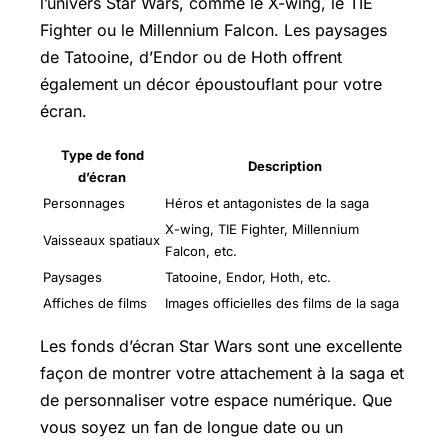
l’univers Star Wars, comme le X-wing, le TIE
Fighter ou le Millennium Falcon. Les paysages
de Tatooine, d’Endor ou de Hoth offrent
également un décor époustouflant pour votre
écran.
Type de fond
Description
d’écran
Personnages
Héros et antagonistes de la saga
X-wing, TIE Fighter, Millennium
Vaisseaux spatiaux
Falcon, etc.
Paysages
Tatooine, Endor, Hoth, etc.
Affiches de films
Images officielles des films de la saga
Les fonds d’écran Star Wars sont une excellente
façon de montrer votre attachement à la saga et
de personnaliser votre espace numérique. Que
vous soyez un fan de longue date ou un