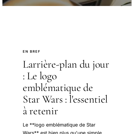
EN BREF
Larrière-plan du jour
: Le logo
emblématique de
Star Wars : l'essentiel
à retenir
Le **logo emblématique de Star
Wars** est bien plus qu'une simple