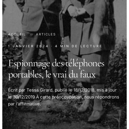
ACCUEIL
·
ARTICLES
1 JANVIER 2024
· 4 MIN DE LECTURE
Espionnage des téléphones
portables, le vrai du faux
Écrit par Tessa Girard, publié le 18/12/2018, mis à jour
le 30/12/2019 À cette préoccupation, nous répondrons
par l’affirmative.