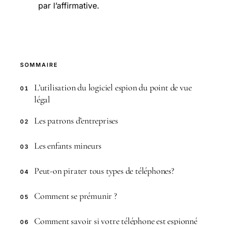
par l’affirmative.
SOMMAIRE
L’utilisation du logiciel espion du point de vue
01
légal
Les patrons d’entreprises
02
Les enfants mineurs
03
Peut-on pirater tous types de téléphones?
04
Comment se prémunir ?
05
Comment savoir si votre téléphone est espionné
06