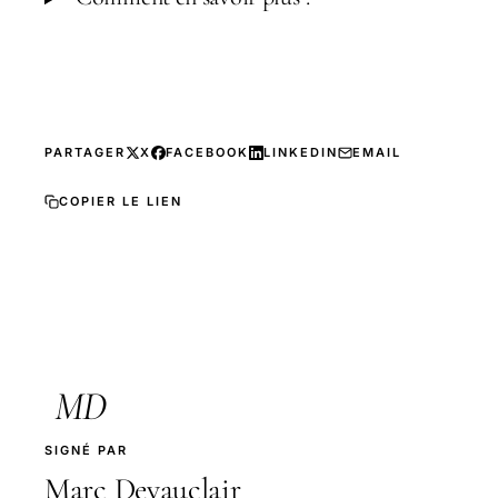
PARTAGER
X
FACEBOOK
LINKEDIN
EMAIL
COPIER LE LIEN
MD
SIGNÉ PAR
Marc Devauclair