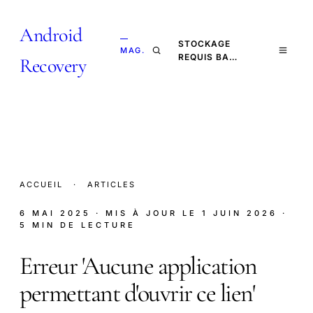
Android
—
STOCKAGE
MAG.
REQUIS BA…
Recovery
ACCUEIL
·
ARTICLES
6 MAI 2025
· MIS À JOUR LE
1 JUIN 2026
·
5 MIN DE LECTURE
Erreur 'Aucune application
permettant d'ouvrir ce lien'