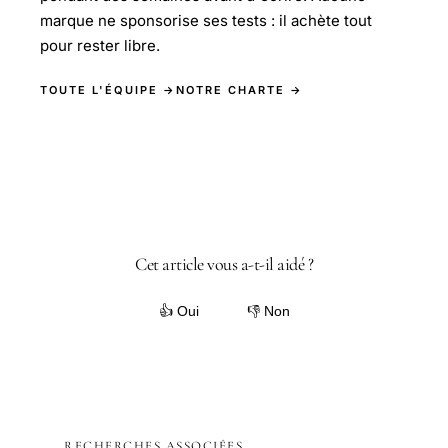
marque ne sponsorise ses tests : il achète tout
pour rester libre.
TOUTE L'ÉQUIPE →
NOTRE CHARTE →
Cet article vous a-t-il aidé ?
👍 Oui
👎 Non
RECHERCHES ASSOCIÉES