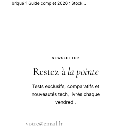
briqué ? Guide complet 2026 : Stock
Recovery, EDL mode, déblocage
bootloader, Odin pour Snapdragon +
Exynos.
NEWSLETTER
Restez à
la pointe
Tests exclusifs, comparatifs et
nouveautés tech, livrés chaque
vendredi.