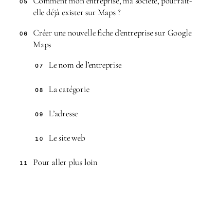
Comment mon entreprise, ma société, pourrait-
05
elle déjà exister sur Maps ?
Créer une nouvelle fiche d’entreprise sur Google
06
Maps
Le nom de l’entreprise
07
La catégorie
08
L’adresse
09
Le site web
10
Pour aller plus loin
11