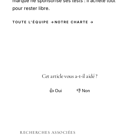
marque ne sponsorise ses tests : il achète tout
pour rester libre.
TOUTE L'ÉQUIPE →
NOTRE CHARTE →
Cet article vous a-t-il aidé ?
👍 Oui
👎 Non
RECHERCHES ASSOCIÉES