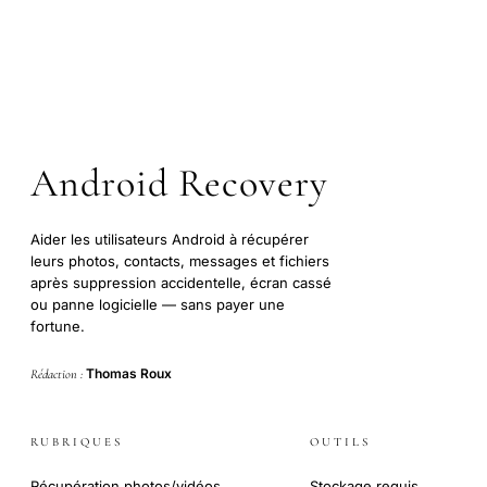
Android Recovery
Aider les utilisateurs Android à récupérer
leurs photos, contacts, messages et fichiers
après suppression accidentelle, écran cassé
ou panne logicielle — sans payer une
fortune.
Thomas Roux
Rédaction :
RUBRIQUES
OUTILS
Récupération photos/vidéos
Stockage requis