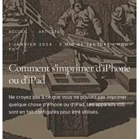
ACCUEIL
·
ARTICLES
1 JANVIER 2024
· 2 MIN DE LECTURE
· HOW
TO
Comment s'imprimer d’iPhone
ou d’iPad
Ne croyez pas à ce que vous ne pouvez pas imprimer
quelque chose d’iPhone ou d’iPad. Les appareils iOS
sont en fait configurés pour être utilisés.