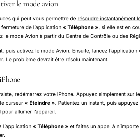
tiver le mode avion
stuces qui peut vous permettre de
résoudre instantanément l
 fermeture de l’application
« Téléphone »
, si elle est en c
ez le mode Avion à partir du Centre de Contrôle ou des Rég
t, puis activez le mode Avion. Ensuite, lancez l’application
ser. Le problème devrait être résolu maintenant.
’iPhone
rsiste, redémarrez votre iPhone. Appuyez simplement sur le 
r le curseur
« Éteindre »
. Patientez un instant, puis appuyez
l
pour allumer l’appareil.
 l’application
« Téléphone »
et faites un appel à n’importe 
er.