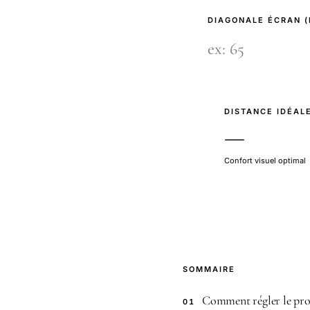
DIAGONALE ÉCRAN 
DISTANCE IDÉAL
—
Confort visuel optimal
SOMMAIRE
Comment régler le prob
01