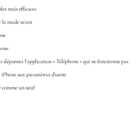
les mais efficaces
r le mode avion
one
hone
r dépanner l’application « Téléphone » qui ne fonctionne pas
e iPhone aux paramètres d’usine
ne comme un neuf