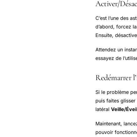
Activer/Désac
C’est l’une des a
d’abord, forcez la
Ensuite, désactiv
Attendez un instan
essayez de l’utili
Redémarrer l
Si le problème pe
puis faites glisse
latéral
Veille/Évei
Maintenant, lancez
pouvoir fonctionn