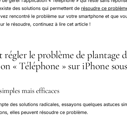
cile de gérer l’application « Téléphone » qui reste sans répons
existe des solutions qui permettent de
résoudre ce problèm
avez rencontré le problème sur votre smartphone et que vo
r le résoudre, continuez à lire cet article !
égler le problème de plantage d
tion « Téléphone » sur iPhone sou
simples mais efficaces
mpte des solutions radicales, essayons quelques astuces si
tions, elles peuvent résoudre ce problème.