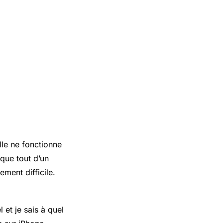
lle ne fonctionne
 que tout d’un
ment difficile.
 et je sais à quel