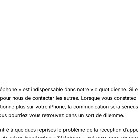
léphone » est indispensable dans notre vie quotidienne. Si e
le pour nous de contacter les autres. Lorsque vous constatez
tionne plus sur votre iPhone, la communication sera sérieuse
ous pourriez vous retrouvez dans un sort de dilemme.
contré à quelques reprises le problème de la réception d’appel