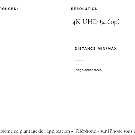
(POUCES)
RÉSOLUTION
E
DISTANCE MIN/MAX
—
Plage acceptable
lème de plantage de l’application « Téléphone » sur iPhone sous 