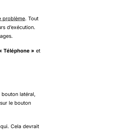
e problème
. Tout
ours d’exécution.
lages.
« Téléphone »
et
bouton latéral,
 sur le bouton
qui. Cela devrait