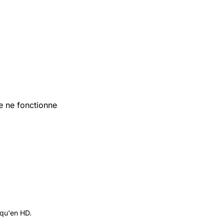
le ne fonctionne
 qu'en HD.