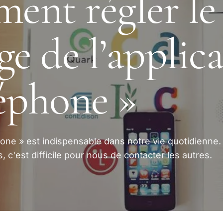
nt régler le
ge de l’applic
éphone »
hone » est indispensable dans notre vie quotidienne. 
, c'est difficile pour nous de contacter les autres.