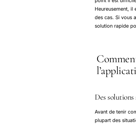
point il est diffi
Heureusement, il 
des cas. Si vous 
solution rapide pou
Comment r
l’applica
Des solutions 
Avant de tenir co
plupart des situa