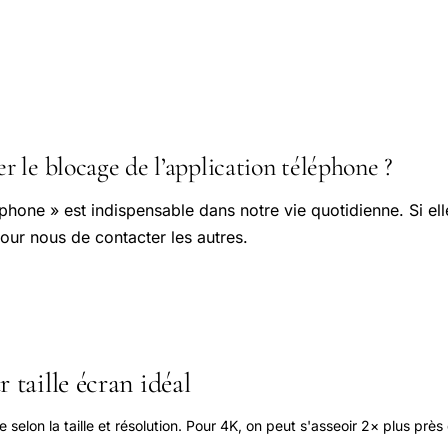
 le blocage de l’application téléphone ?
éphone » est indispensable dans notre vie quotidienne. Si el
 pour nous de contacter les autres.
 taille écran idéal
elon la taille et résolution. Pour 4K, on peut s'asseoir 2× plus près