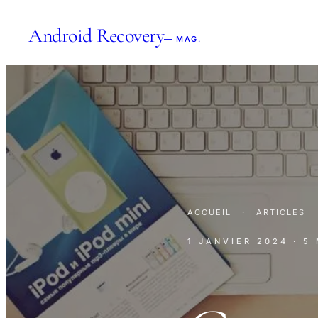
Android Recovery
— MAG.
ACCUEIL
·
ARTICLES
1 JANVIER 2024
· 5