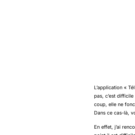
L’application « Té
pas, c’est diffici
coup, elle ne fonc
Dans ce cas-là, v
En effet, j’ai ren