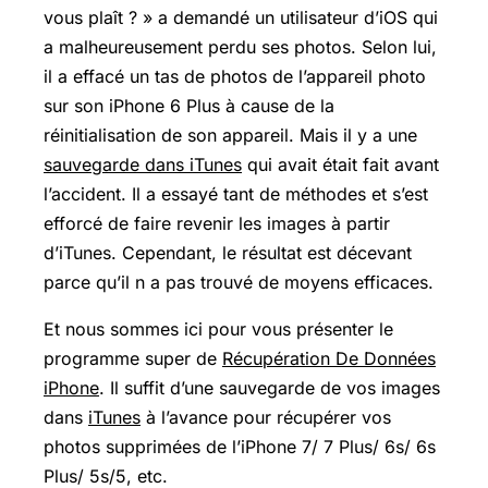
vous plaît ? » a demandé un utilisateur d’iOS qui
a malheureusement perdu ses photos. Selon lui,
il a effacé un tas de photos de l’appareil photo
sur son iPhone 6 Plus à cause de la
réinitialisation de son appareil. Mais il y a une
sauvegarde dans iTunes
qui avait était fait avant
l’accident. Il a essayé tant de méthodes et s’est
efforcé de faire revenir les images à partir
d’iTunes. Cependant, le résultat est décevant
parce qu’il n a pas trouvé de moyens efficaces.
Et nous sommes ici pour vous présenter le
programme super de
Récupération De Données
iPhone
. Il suffit d’une sauvegarde de vos images
dans
iTunes
à l’avance pour récupérer vos
photos supprimées de l’iPhone 7/ 7 Plus/ 6s/ 6s
Plus/ 5s/5, etc.