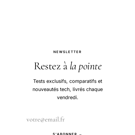
téléphone. Y aurait-il une
manipulation pour les récupérer ?
NEWSLETTER
Restez à
la pointe
Tests exclusifs, comparatifs et
nouveautés tech, livrés chaque
vendredi.
S'ABONNER →