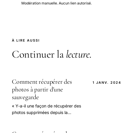
Modération manuelle. Aucun lien autorisé.
À LIRE AUSSI
Continuer la
lecture
.
Comment récupérer des
1 JANV. 2024
photos à partir d'une
sauvegarde
« Y-a-il une façon de récupérer des
photos supprimées depuis la
sauvegarde iTunes s’il vous plaît ?