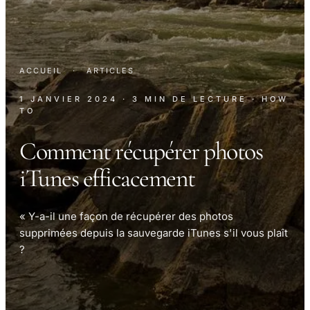
ACCUEIL
·
ARTICLES
1 JANVIER 2024
· 3 MIN DE LECTURE
· HOW
TO
Comment récupérer photos
iTunes efficacement
« Y-a-il une façon de récupérer des photos
supprimées depuis la sauvegarde iTunes s'il vous plaît
?