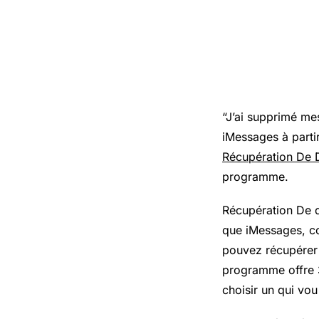
“J’ai supprimé me
iMessages à partir
Récupération De 
programme.
Récupération De d
que iMessages, co
pouvez récupérer 
programme offre 
choisir un qui vou