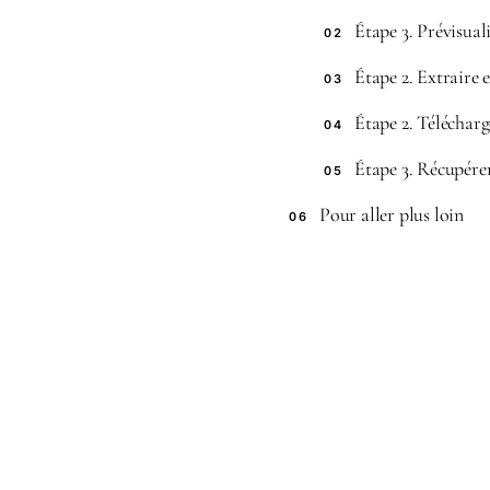
Étape 3. Prévisual
02
Étape 2. Extraire 
03
Étape 2. Téléchar
04
Étape 3. Récupérer
05
Pour aller plus loin
06