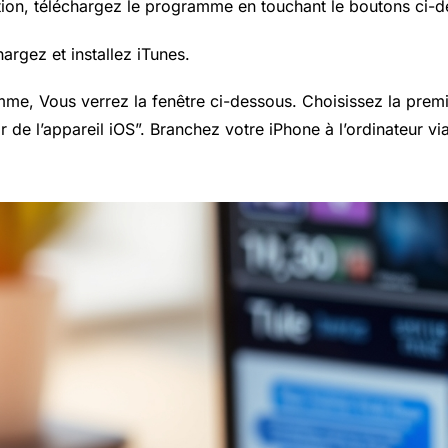
tion, téléchargez le programme en touchant le boutons ci-d
argez et installez iTunes.
me, Vous verrez la fenêtre ci-dessous. Choisissez la pre
r de l’appareil iOS”. Branchez votre iPhone à l’ordinateur v