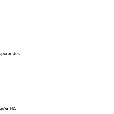
upérer des
 qu'en HD.