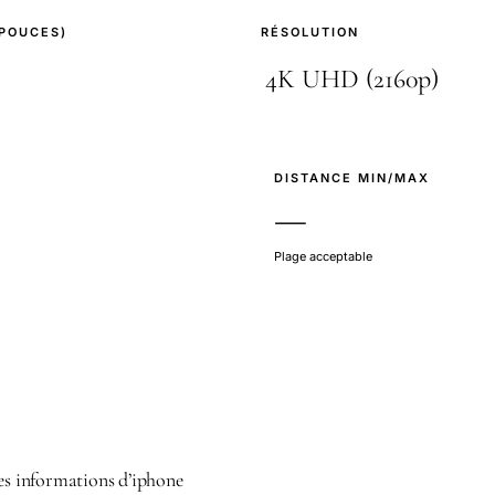
(POUCES)
RÉSOLUTION
E
DISTANCE MIN/MAX
—
Plage acceptable
des informations d’iphone