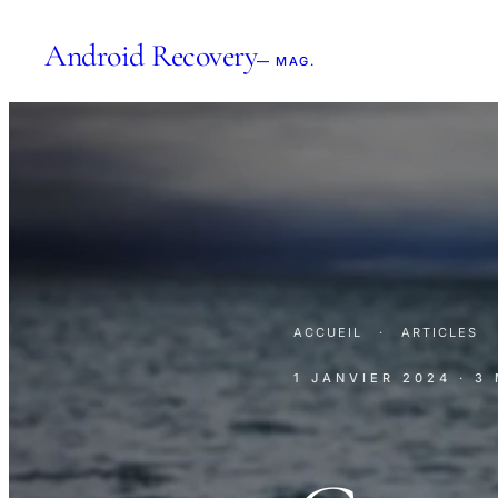
Android Recovery
— MAG.
ACCUEIL
·
ARTICLES
1 JANVIER 2024
· 3