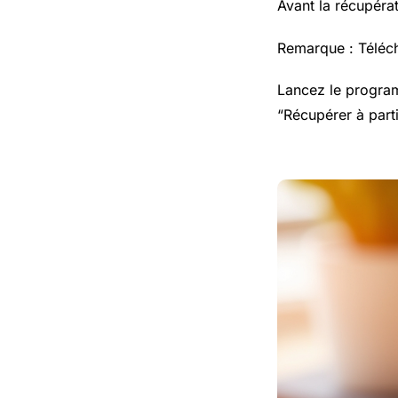
Avant la récupéra
Remarque : Téléch
Lancez le program
“Récupérer à parti