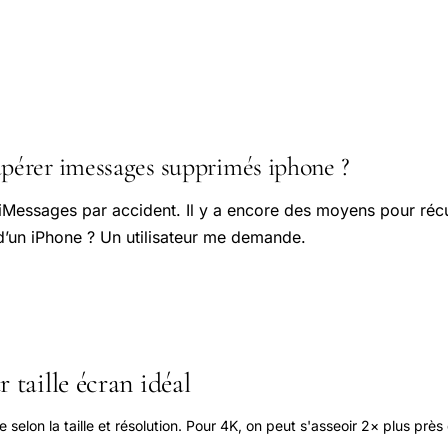
érer imessages supprimés iphone ?
 iMessages par accident. Il y a encore des moyens pour réc
d’un iPhone ? Un utilisateur me demande.
 taille écran idéal
elon la taille et résolution. Pour 4K, on peut s'asseoir 2× plus près