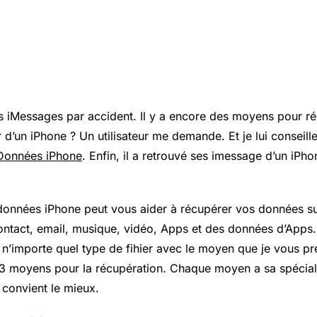
s iMessages par accident. Il y a encore des moyens pour r
 d’un iPhone ? Un utilisateur me demande. Et je lui conseille 
Données iPhone
. Enfin, il a retrouvé ses imessage d’un iPh
onnées iPhone peut vous aider à récupérer vos données su
ntact, email, musique, vidéo, Apps et des données d’Apps.
n’importe quel type de fihier avec le moyen que je vous pr
3 moyens pour la récupération. Chaque moyen a sa spécial
 convient le mieux.