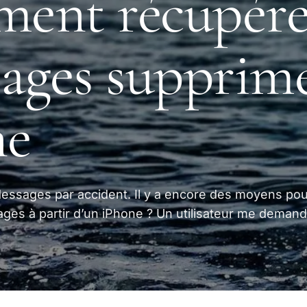
ent récupére
ages supprim
ne
Messages par accident. Il y a encore des moyens po
ges à partir d’un iPhone ? Un utilisateur me demand