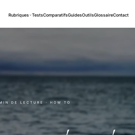
Rubriques
Tests
Comparatifs
Guides
Outils
Glossaire
Contact
 MIN DE LECTURE
· HOW TO