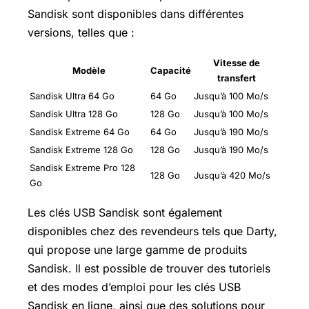
Sandisk sont disponibles dans différentes
versions, telles que :
Vitesse de
Modèle
Capacité
transfert
Sandisk Ultra 64 Go
64 Go
Jusqu’à 100 Mo/s
Sandisk Ultra 128 Go
128 Go
Jusqu’à 100 Mo/s
Sandisk Extreme 64 Go
64 Go
Jusqu’à 190 Mo/s
Sandisk Extreme 128 Go
128 Go
Jusqu’à 190 Mo/s
Sandisk Extreme Pro 128
128 Go
Jusqu’à 420 Mo/s
Go
Les clés USB Sandisk sont également
disponibles chez des revendeurs tels que Darty,
qui propose une large gamme de produits
Sandisk. Il est possible de trouver des tutoriels
et des modes d’emploi pour les clés USB
Sandisk en ligne, ainsi que des solutions pour