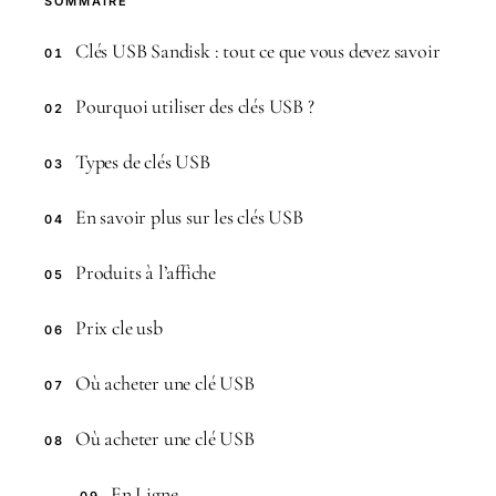
SOMMAIRE
Clés USB Sandisk : tout ce que vous devez savoir
01
Pourquoi utiliser des clés USB ?
02
Types de clés USB
03
En savoir plus sur les clés USB
04
Produits à l’affiche
05
Prix cle usb
06
Où acheter une clé USB
07
Où acheter une clé USB
08
En Ligne