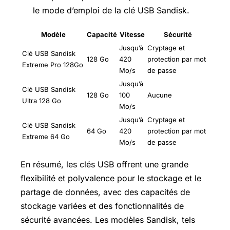
le mode d’emploi de la clé USB Sandisk.
Modèle
Capacité
Vitesse
Sécurité
Jusqu’à
Cryptage et
Clé USB Sandisk
128 Go
420
protection par mot
Extreme Pro 128Go
Mo/s
de passe
Jusqu’à
Clé USB Sandisk
128 Go
100
Aucune
Ultra 128 Go
Mo/s
Jusqu’à
Cryptage et
Clé USB Sandisk
64 Go
420
protection par mot
Extreme 64 Go
Mo/s
de passe
En résumé, les clés USB offrent une grande
flexibilité et polyvalence pour le stockage et le
partage de données, avec des capacités de
stockage variées et des fonctionnalités de
sécurité avancées. Les modèles Sandisk, tels