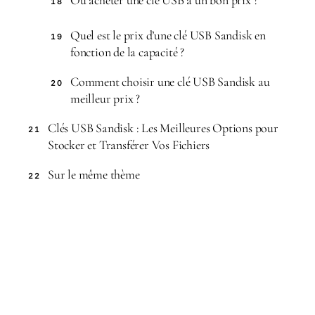
Où acheter une clé USB à un bon prix ?
18
Quel est le prix d’une clé USB Sandisk en
19
fonction de la capacité ?
Comment choisir une clé USB Sandisk au
20
meilleur prix ?
Clés USB Sandisk : Les Meilleures Options pour
21
Stocker et Transférer Vos Fichiers
Sur le même thème
22