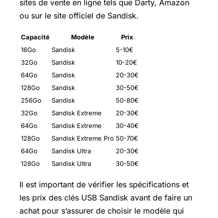
sites de vente en ligne tels que Darty, Amazon
ou sur le site officiel de Sandisk.
Capacité
Modèle
Prix
16Go
Sandisk
5-10€
32Go
Sandisk
10-20€
64Go
Sandisk
20-30€
128Go
Sandisk
30-50€
256Go
Sandisk
50-80€
32Go
Sandisk Extreme
20-30€
64Go
Sandisk Extreme
30-40€
128Go
Sandisk Extreme Pro
50-70€
64Go
Sandisk Ultra
20-30€
128Go
Sandisk Ultra
30-50€
Il est important de vérifier les spécifications et
les prix des clés USB Sandisk avant de faire un
achat pour s’assurer de choisir le modèle qui