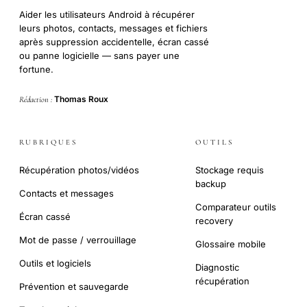
Aider les utilisateurs Android à récupérer
leurs photos, contacts, messages et fichiers
après suppression accidentelle, écran cassé
ou panne logicielle — sans payer une
fortune.
Thomas Roux
Rédaction :
RUBRIQUES
OUTILS
Récupération photos/vidéos
Stockage requis
backup
Contacts et messages
Comparateur outils
Écran cassé
recovery
Mot de passe / verrouillage
Glossaire mobile
Outils et logiciels
Diagnostic
récupération
Prévention et sauvegarde