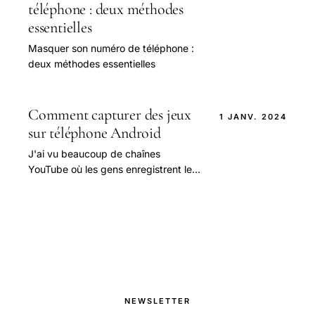
téléphone : deux méthodes
essentielles
Masquer son numéro de téléphone :
deux méthodes essentielles
Comment capturer des jeux
1 JANV. 2024
sur téléphone Android
J'ai vu beaucoup de chaînes
YouTube où les gens enregistrent les
activités de l’écran en jouant des jeux
(pas avec un appareil photo, ais.
NEWSLETTER