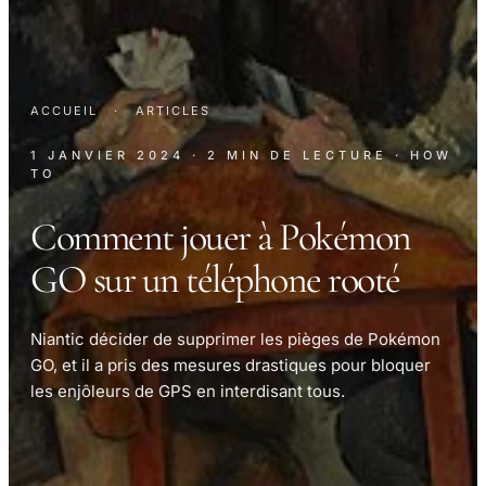
ACCUEIL
·
ARTICLES
1 JANVIER 2024
· 2 MIN DE LECTURE
· HOW
TO
Comment jouer à Pokémon
GO sur un téléphone rooté
Niantic décider de supprimer les pièges de Pokémon
GO, et il a pris des mesures drastiques pour bloquer
les enjôleurs de GPS en interdisant tous.