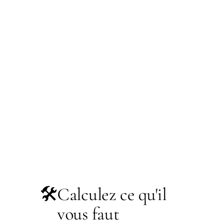
🛠️
Calculez ce qu'il
vous faut