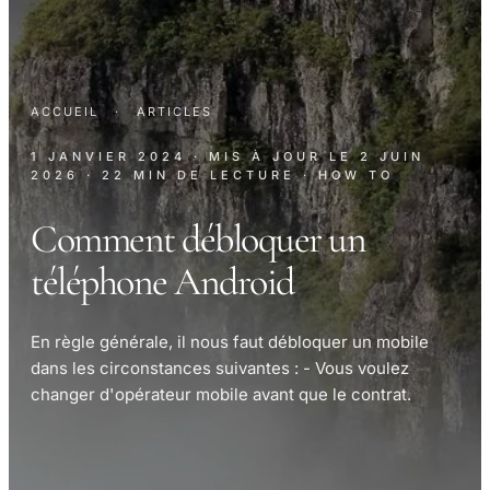
ACCUEIL
·
ARTICLES
1 JANVIER 2024
· MIS À JOUR LE
2 JUIN
2026
· 22 MIN DE LECTURE
· HOW TO
Comment débloquer un
téléphone Android
En règle générale, il nous faut débloquer un mobile
dans les circonstances suivantes : - Vous voulez
changer d'opérateur mobile avant que le contrat.