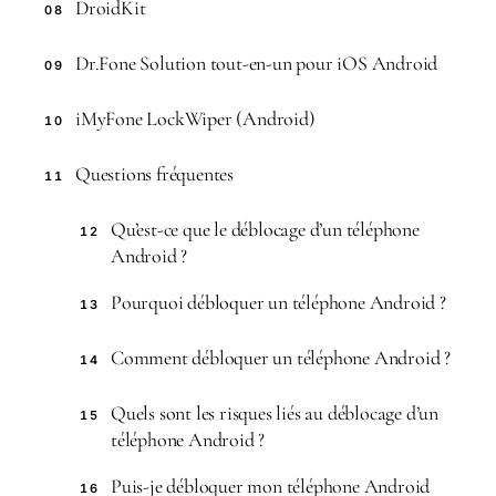
DroidKit
08
Dr.Fone Solution tout-en-un pour iOS Android
09
iMyFone LockWiper (Android)
10
Questions fréquentes
11
Qu’est-ce que le déblocage d’un téléphone
12
Android ?
Pourquoi débloquer un téléphone Android ?
13
Comment débloquer un téléphone Android ?
14
Quels sont les risques liés au déblocage d’un
15
téléphone Android ?
Puis-je débloquer mon téléphone Android
16