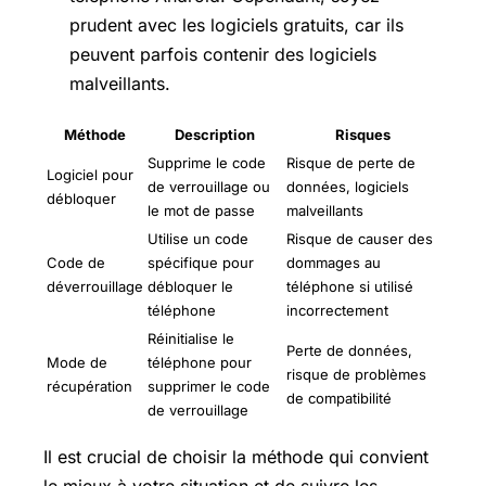
prudent avec les logiciels gratuits, car ils
peuvent parfois contenir des logiciels
malveillants.
Méthode
Description
Risques
Supprime le code
Risque de perte de
Logiciel pour
de verrouillage ou
données, logiciels
débloquer
le mot de passe
malveillants
Utilise un code
Risque de causer des
Code de
spécifique pour
dommages au
déverrouillage
débloquer le
téléphone si utilisé
téléphone
incorrectement
Réinitialise le
Perte de données,
Mode de
téléphone pour
risque de problèmes
récupération
supprimer le code
de compatibilité
de verrouillage
Il est crucial de choisir la méthode qui convient
le mieux à votre situation et de suivre les