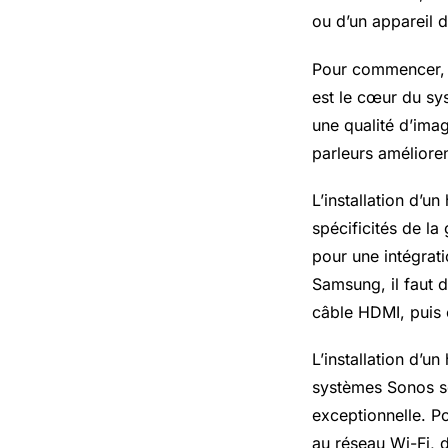
ou d’un appareil 
Pour commencer, i
est le cœur du sy
une qualité d’imag
parleurs améliore
L’installation d’
spécificités de l
pour une intégrat
Samsung, il faut 
câble HDMI, puis 
L’installation d’u
systèmes Sonos son
exceptionnelle. Po
au réseau
Wi-Fi
, 