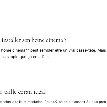
installer son home cinéma ?
un home cinéma** peut sembler être un vrai casse-tête. Mais
plus simple que ça en a l’air.
 taille écran idéal
elon la taille et résolution. Pour 4K, on peut s'asseoir 2× plus près