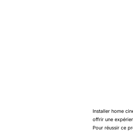
Installer home cin
offrir une expéri
Pour réussir ce pro