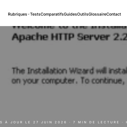
Rubriques
Tests
Comparatifs
Guides
Outils
Glossaire
Contact
IS À JOUR LE
27 JUIN 2026
· 7 MIN DE LECTURE
·