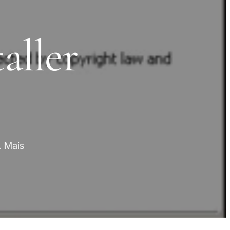
aller
. Mais