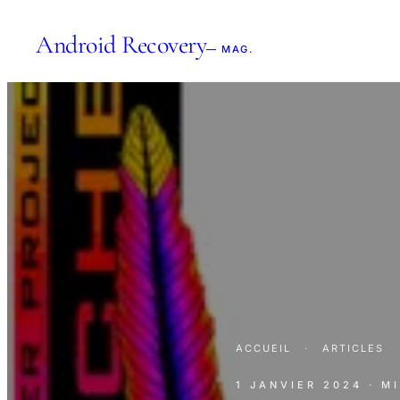
Android Recovery
— MAG.
ACCUEIL
·
ARTICLES
1 JANVIER 2024
· M