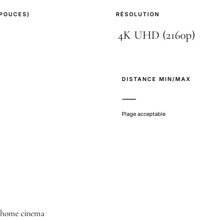
(POUCES)
RÉSOLUTION
E
DISTANCE MIN/MAX
—
Plage acceptable
er home cinema