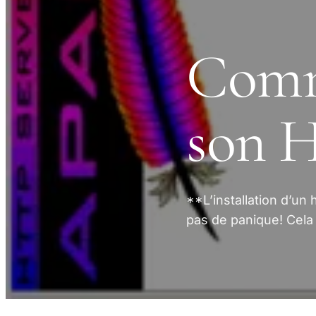
Comme
son 
**L’installation d’un
pas de panique! Cela e