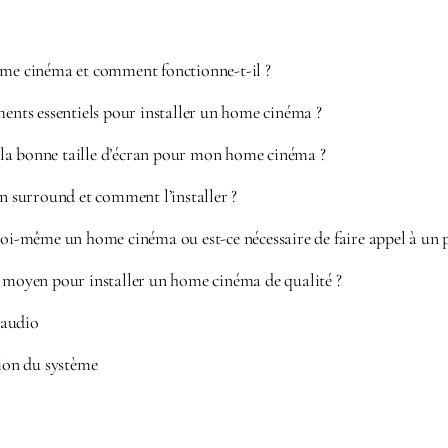
ome cinéma et comment fonctionne-t-il ?
ments essentiels pour installer un home cinéma ?
a bonne taille d’écran pour mon home cinéma ?
on surround et comment l’installer ?
moi-même un home cinéma ou est-ce nécessaire de faire appel à un p
t moyen pour installer un home cinéma de qualité ?
 audio
tion du système