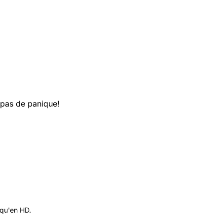
 pas de panique!
 qu'en HD.