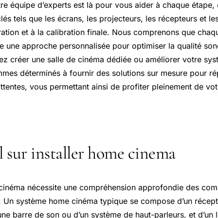
re équipe d’experts est là pour vous aider à chaque étape, 
s tels que les écrans, les projecteurs, les récepteurs et le
uration et à la calibration finale. Nous comprenons que cha
e une approche personnalisée pour optimiser la qualité sono
ez créer une salle de cinéma dédiée ou améliorer votre sys
mmes déterminés à fournir des solutions sur mesure pour r
ttentes, vous permettant ainsi de profiter pleinement de vo
el sur installer home cinema
 cinéma nécessite une compréhension approfondie des comp
on. Un système home cinéma typique se compose d’un récep
’une barre de son ou d’un système de haut-parleurs, et d’un 