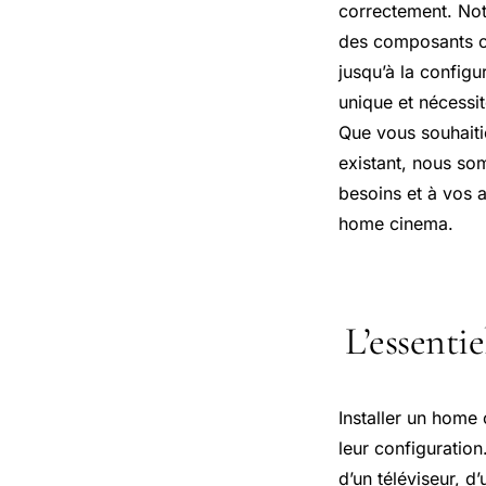
correctement. Not
des composants clé
jusqu’à la config
unique et nécessit
Que vous souhaiti
existant, nous so
besoins et à vos a
home cinema.
L’essenti
Installer un home
leur configurati
d’un téléviseur, d