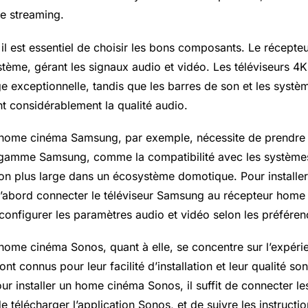
de streaming.
l est essentiel de choisir les bons composants. Le récept
stème, gérant les signaux audio et vidéo. Les téléviseurs 4K
e exceptionnelle, tandis que les barres de son et les systè
nt considérablement la qualité audio.
un home cinéma Samsung, par exemple, nécessite de prendre
a gamme Samsung, comme la compatibilité avec les système
ion plus large dans un écosystème domotique. Pour install
d’abord connecter le téléviseur Samsung au récepteur home
configurer les paramètres audio et vidéo selon les préféren
n home cinéma Sonos, quant à elle, se concentre sur l’expéri
t connus pour leur facilité d’installation et leur qualité so
ur installer un home cinéma Sonos, il suffit de connecter l
de télécharger l’application Sonos, et de suivre les instructi