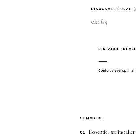
DIAGONALE ÉCRAN 
DISTANCE IDÉAL
—
Confort visuel optimal
SOMMAIRE
L’essentiel sur install
01