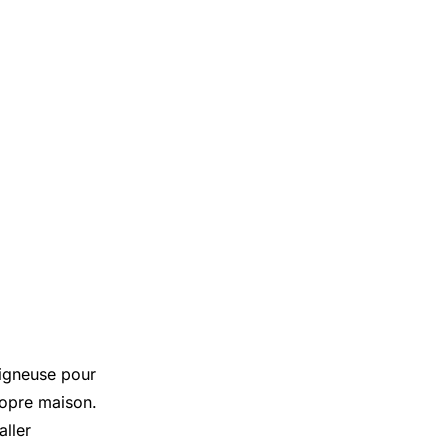
oigneuse pour
ropre maison.
aller