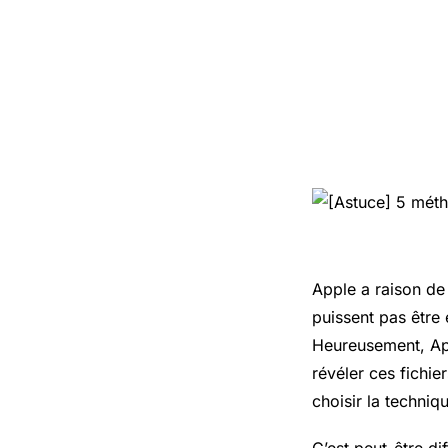
Apple a raison de 
puissent pas être 
Heureusement, Ap
révéler ces fichie
choisir la techniq