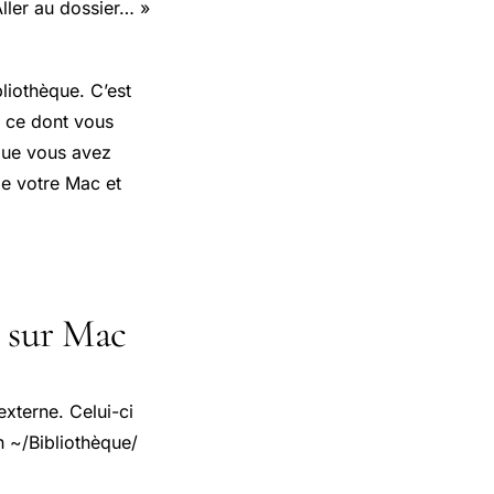
Aller au dossier… »
liothèque. C’est
e ce dont vous
 que vous avez
de votre Mac et
s sur Mac
externe. Celui-ci
n ~/Bibliothèque/