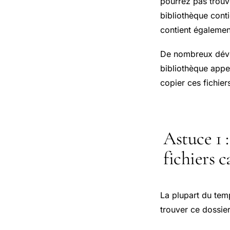
pourrez pas trouv
bibliothèque conti
contient également
De nombreux dével
bibliothèque appe
copier ces fichier
Astuce 1 
fichiers 
La plupart du tem
trouver ce dossier