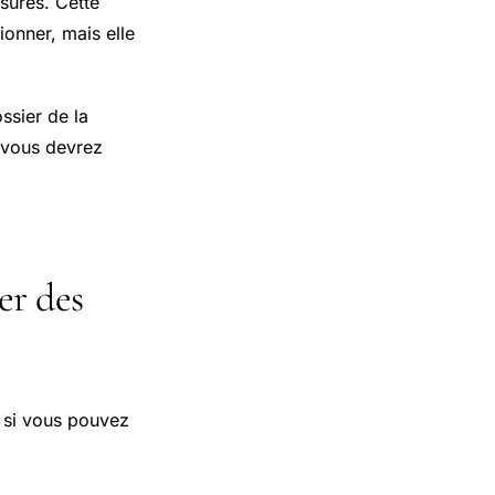
sures. Cette
onner, mais elle
ssier de la
 vous devrez
er des
, si vous pouvez