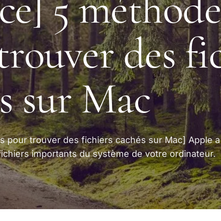
ce] 5 méthode
trouver des fi
s sur Mac
s pour trouver des fichiers cachés sur Mac] Apple a
fichiers importants du système de votre ordinateur.