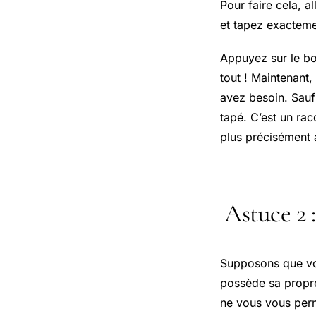
Pour faire cela, a
et tapez exacteme
Appuyez sur le bo
tout ! Maintenant,
avez besoin. Sauf 
tapé. C’est un ra
plus précisément 
Astuce 2 
Supposons que vous
possède sa propre
ne vous vous perm