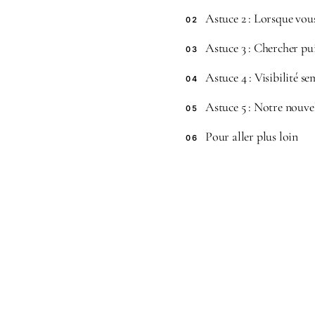
Astuce 2 : Lorsque vou
02
Astuce 3 : Chercher pui
03
Astuce 4 : Visibilité 
04
Astuce 5 : Notre nouve
05
Pour aller plus loin
06