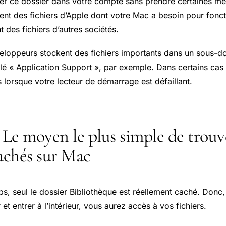
er ce dossier dans votre compte sans prendre certaines me
ent des fichiers d’Apple dont votre
Mac
a besoin pour foncti
 des fichiers d’autres sociétés.
oppeurs stockent des fichiers importants dans un sous-do
lé « Application Support », par exemple. Dans certains cas
s lorsque votre lecteur de démarrage est défaillant.
: Le moyen le plus simple de trouv
cachés sur Mac
ps, seul le dossier Bibliothèque est réellement caché. Donc
 et entrer à l’intérieur, vous aurez accès à vos fichiers.