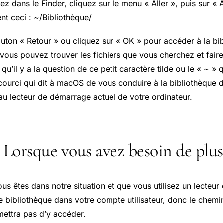
llez dans le Finder, cliquez sur le menu « Aller », puis sur « 
nt ceci : ~/Bibliothèque/
uton « Retour » ou cliquez sur « OK » pour accéder à la bib
 vous pouvez trouver les fichiers que vous cherchez et fair
qu’il y a la question de ce petit caractère tilde ou le « ~ »
ccourci qui dit à macOS de vous conduire à la bibliothèque 
au lecteur de démarrage actuel de votre ordinateur.
: Lorsque vous avez besoin de plu
 êtes dans notre situation et que vous utilisez un lecteur 
 bibliothèque dans votre compte utilisateur, donc le chemi
ettra pas d’y accéder.