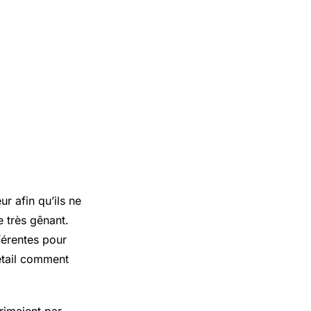
r afin qu’ils ne
e très gênant.
érentes pour
détail comment