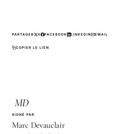
PARTAGER
X
FACEBOOK
LINKEDIN
EMAIL
COPIER LE LIEN
MD
SIGNÉ PAR
Marc Devauclair