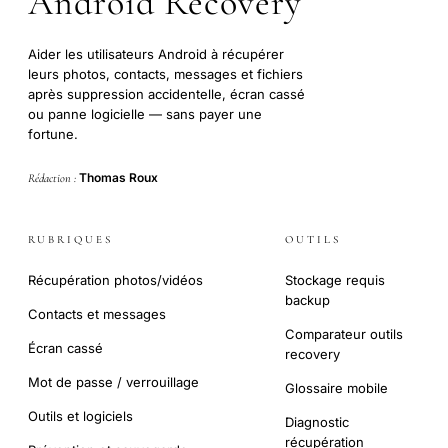
Android Recovery
Aider les utilisateurs Android à récupérer
leurs photos, contacts, messages et fichiers
après suppression accidentelle, écran cassé
ou panne logicielle — sans payer une
fortune.
Thomas Roux
Rédaction :
RUBRIQUES
OUTILS
Récupération photos/vidéos
Stockage requis
backup
Contacts et messages
Comparateur outils
Écran cassé
recovery
Mot de passe / verrouillage
Glossaire mobile
Outils et logiciels
Diagnostic
récupération