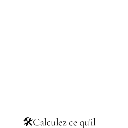
🛠️
Calculez ce qu'il