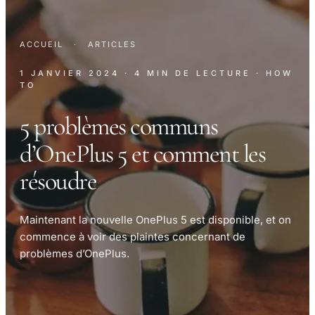
ACCUEIL
·
ARTICLES
1 JANVIER 2024
· 4 MIN DE LECTURE
· HOW
TO
5 problèmes communs
d’OnePlus 5 et comment les
résoudre
Maintenant la nouvelle OnePlus 5 est disponible, et on
commence à voir des plaintes concernant de
problèmes d’OnePlus.