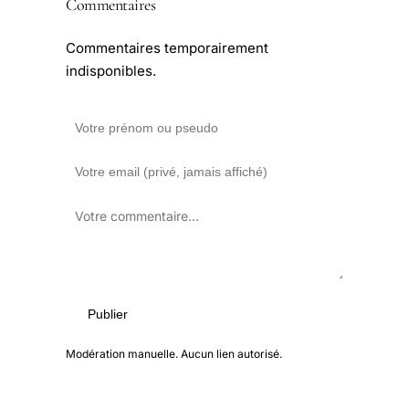
Commentaires
Commentaires temporairement
indisponibles.
Publier
Modération manuelle. Aucun lien autorisé.